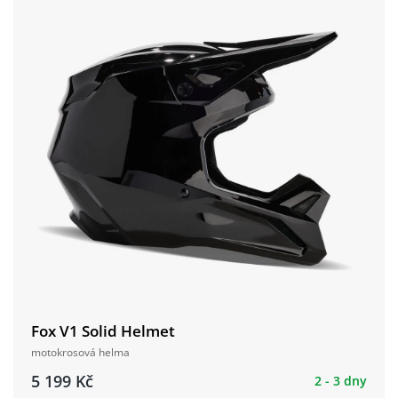
Fox V1 Solid Helmet
motokrosová helma
5 199 Kč
2 - 3 dny