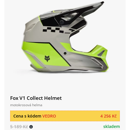
Fox V1 Collect Helmet
motokrosová helma
Cena s kódem
VEDRO
4 256 Kč
5 189 Kč
skladem