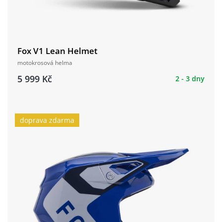
Fox V1 Lean Helmet
motokrosová helma
5 999 Kč
2 - 3 dny
doprava zdarma