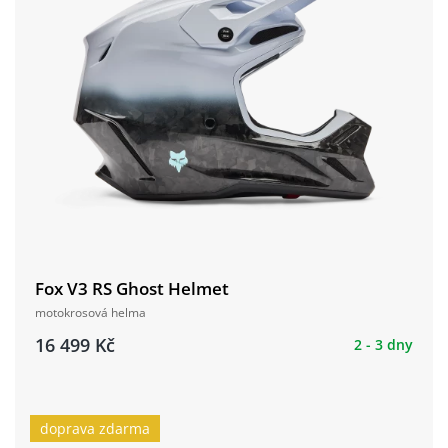
Fox V3 RS Ghost Helmet
motokrosová helma
16 499 Kč
2 - 3 dny
doprava zdarma