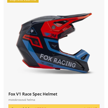
Fox V1 Race Spec Helmet
motokrosová helma