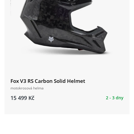
Fox V3 RS Carbon Solid Helmet
motokrosová helma
15 499 Kč
2 - 3 dny