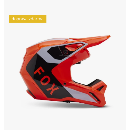
doprava zdarma