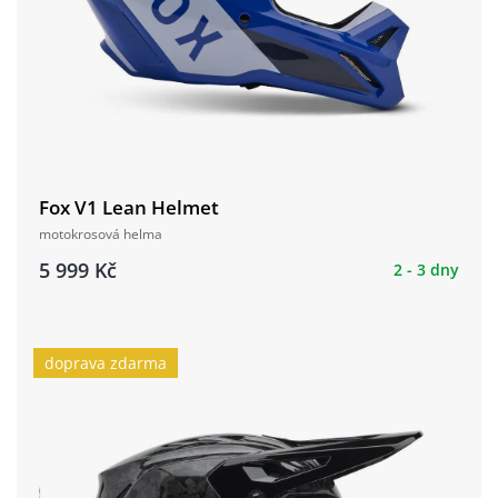
Fox V1 Lean Helmet
motokrosová helma
5 999 Kč
2 - 3 dny
doprava zdarma