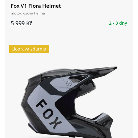
Fox V1 Flora Helmet
motokrosová helma
5 999 Kč
2 - 3 dny
doprava zdarma