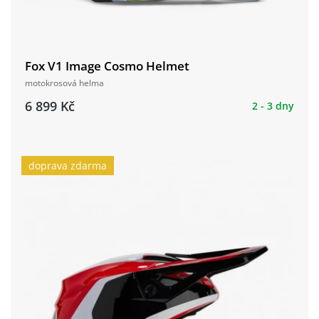
Fox V1 Image Cosmo Helmet
motokrosová helma
6 899 Kč
2 - 3 dny
doprava zdarma