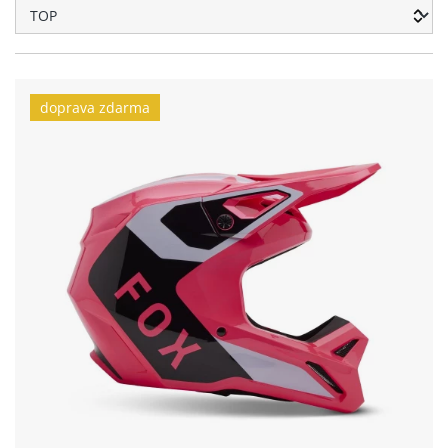
doprava zdarma