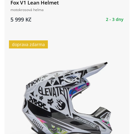
Fox V1 Lean Helmet
motokrosová helma
5 999 Kč
2 - 3 dny
doprava zdarma