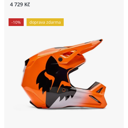
4 729 Kč
-10%
doprava zdarma