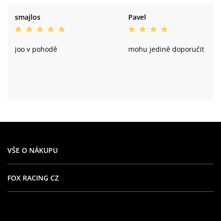
smajlos
Pavel
joo v pohodě
mohu jedině doporučit
VŠE O NÁKUPU
FOX RACING CZ