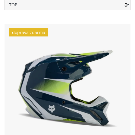
doprava zdarma