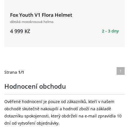
Fox Youth V1 Flora Helmet
dětská motokrosová helma
4 999 Kč
2 - 3 dny
1
Strana
1/1
Hodnocení obchodu
Ověřené hodnocení je pouze od zákazníků, kteří v našem
obchodě skutečně nakoupili a hodnotí zboží na základě
dotazníku spokojenosti, který obdrželi na e-mail zpravidla 10
dní od vytvoření objednávky.