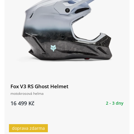
Fox V3 RS Ghost Helmet
motokrosová helma
16 499 Kč
2 - 3 dny
doprava zdarma