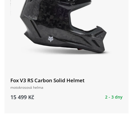
Fox V3 RS Carbon Solid Helmet
motokrosová helma
15 499 Kč
2 - 3 dny