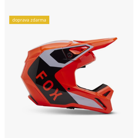
doprava zdarma