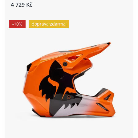
4 729 Kč
-10%
doprava zdarma