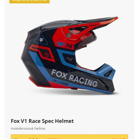
Fox V1 Race Spec Helmet
motokrosová helma