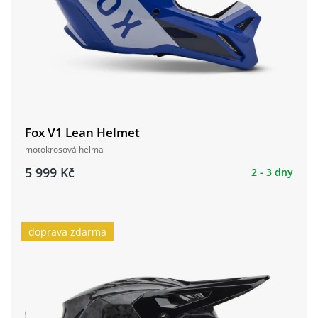
Fox V1 Lean Helmet
motokrosová helma
5 999 Kč
2 - 3 dny
doprava zdarma