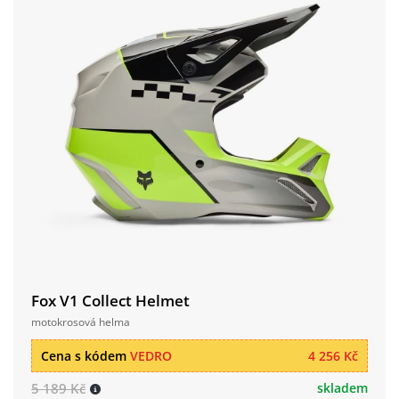
Fox V1 Collect Helmet
motokrosová helma
Cena s kódem
VEDRO
4 256 Kč
5 189 Kč
skladem