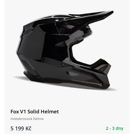
Fox V1 Solid Helmet
motokrosová helma
5 199 Kč
2 - 3 dny