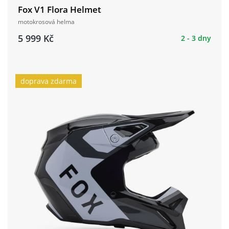
Fox V1 Flora Helmet
motokrosová helma
5 999 Kč
2 - 3 dny
doprava zdarma