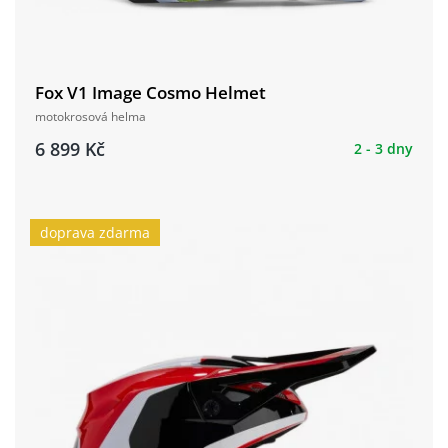
Fox V1 Image Cosmo Helmet
motokrosová helma
6 899 Kč
2 - 3 dny
doprava zdarma