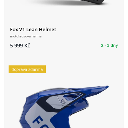
Fox V1 Lean Helmet
motokrosová helma
5 999 Kč
2 - 3 dny
doprava zdarma