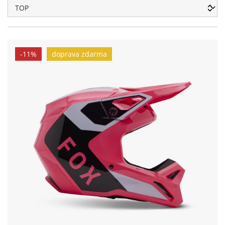
-11%
doprava zdarma