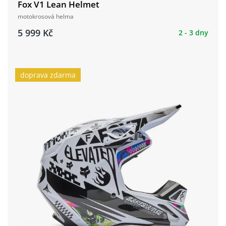
Fox V1 Lean Helmet
motokrosová helma
5 999 Kč
2 - 3 dny
doprava zdarma