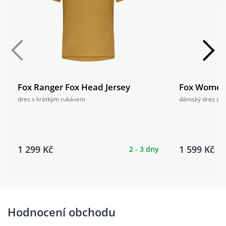
Fox Ranger Fox Head Jersey
Fox Womens
dres s krátkým rukávem
dámský dres s 
1 299 Kč
1 599 Kč
2 - 3 dny
Hodnocení obchodu