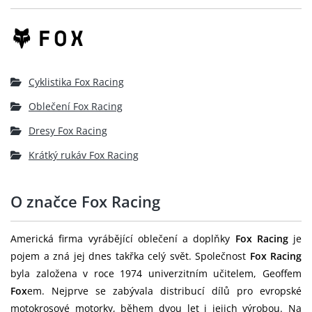
Cyklistika Fox Racing
Oblečení Fox Racing
Dresy Fox Racing
Krátký rukáv Fox Racing
O značce Fox Racing
Americká firma vyrábějící oblečení a doplňky
Fox Racing
je
pojem a zná jej dnes takřka celý svět. Společnost
Fox Racing
byla založena v roce 1974 univerzitním učitelem, Geoffem
Fox
em. Nejprve se zabývala distribucí dílů pro evropské
motokrosové motorky, během dvou let i jejich výrobou. Na