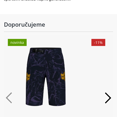
Doporučujeme
novinka
-11%