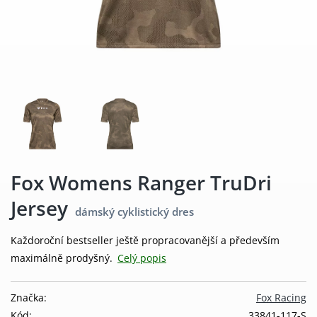
Fox Womens Ranger TruDri
Jersey
dámský cyklistický dres
Každoroční bestseller ještě propracovanější a především
maximálně prodyšný.
Celý popis
Značka:
Fox Racing
Kód:
33841-117-S