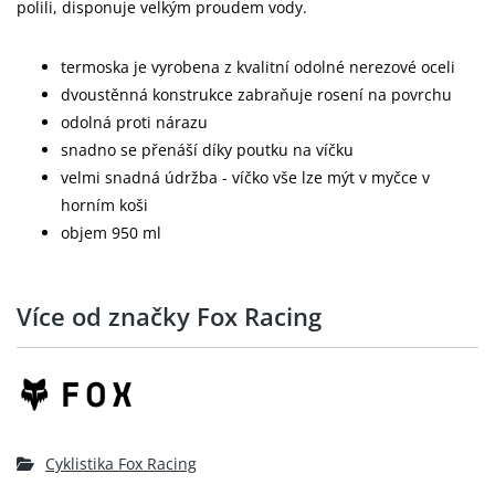
polili, disponuje velkým proudem vody.
termoska je vyrobena z kvalitní odolné nerezové oceli
dvoustěnná konstrukce zabraňuje rosení na povrchu
odolná proti nárazu
snadno se přenáší díky poutku na víčku
velmi snadná údržba - víčko vše lze mýt v myčce v
horním koši
objem 950 ml
Více od značky Fox Racing
Cyklistika Fox Racing