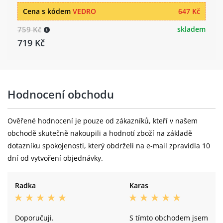
Cena s kódem
VEDRO
647 Kč
759 Kč
skladem
719 Kč
Hodnocení obchodu
Ověřené hodnocení je pouze od zákazníků, kteří v našem
obchodě skutečně nakoupili a hodnotí zboží na základě
dotazníku spokojenosti, který obdrželi na e-mail zpravidla 10
dní od vytvoření objednávky.
Radka
Karas
Doporučuji.
S tímto obchodem jsem