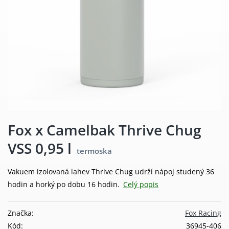
Fox x Camelbak Thrive Chug
VSS 0,95 l
termoska
Vakuem izolovaná lahev Thrive Chug udrží nápoj studený 36
hodin a horký po dobu 16 hodin.
Celý popis
Značka:
Fox Racing
Kód:
36945-406