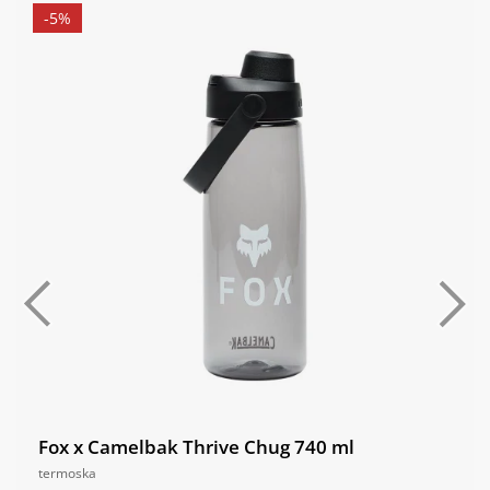
-5%
Fox x Camelbak Thrive Chug 740 ml
termoska