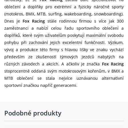
oblečení a doplňky pro extrémní a fyzicky náročné sporty
(motokros, BMX, MTB, surfing, wakeboarding, snowboarding).
Dnes je
Fox Racing
stále rodinnou firmou s více jak 300
zaměstnanci a nabízí celou řadu sportovního oblečení a
doplňků, které svým uživatelům poskytují maximální svobodu
pohybu při zachování jejich excelentní funkčnosti. Výzkum,
vývoj a produkce této firmy s hlavou lišky ve znaku vychází
především ze zkušeností týmových jezdců nabytých na
různých závodech a akcích. A ačkoliv je značka
Fox Racing
stoprocentně oddaná svým motokrosovým kořenům, v BMX a
MTB oblečení se stala nejvíce uznávanou alternativní
sportovní značkou napříč generacemi.
Podobné produkty