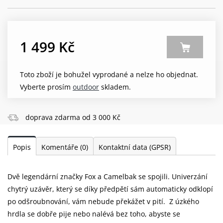
1 499 Kč
Toto zboží je bohužel vyprodané a nelze ho objednat.
Vyberte prosím
outdoor
skladem.
doprava zdarma od 3 000 Kč
Popis
Komentáře
(0)
Kontaktní data (GPSR)
Dvě legendární značky Fox a Camelbak se spojili. Univerzání
chytrý uzávěr, který se díky předpětí sám automaticky odklopí
po odšroubnování, vám nebude překážet v pití. Z úzkého
hrdla se dobře pije nebo nalévá bez toho, abyste se