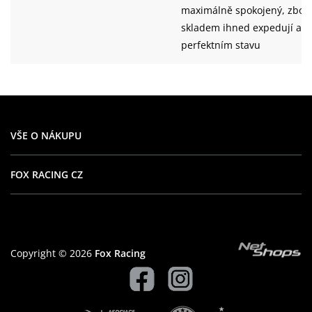
maximálně spokojený, zboží
skladem ihned expedují a v
perfektním stavu
VŠE O NÁKUPU
FOX RACING CZ
Copyright © 2026
Fox Racing