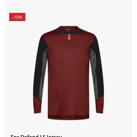
-10%
Fox Defend LS Jersey