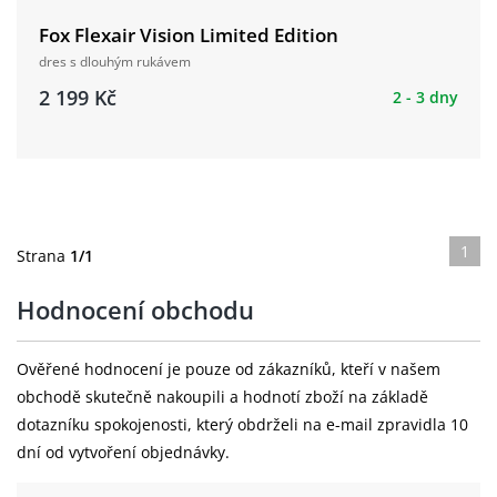
Fox Flexair Vision Limited Edition
dres s dlouhým rukávem
2 199 Kč
2 - 3 dny
1
Strana
1/1
Hodnocení obchodu
Ověřené hodnocení je pouze od zákazníků, kteří v našem
obchodě skutečně nakoupili a hodnotí zboží na základě
dotazníku spokojenosti, který obdrželi na e-mail zpravidla 10
dní od vytvoření objednávky.