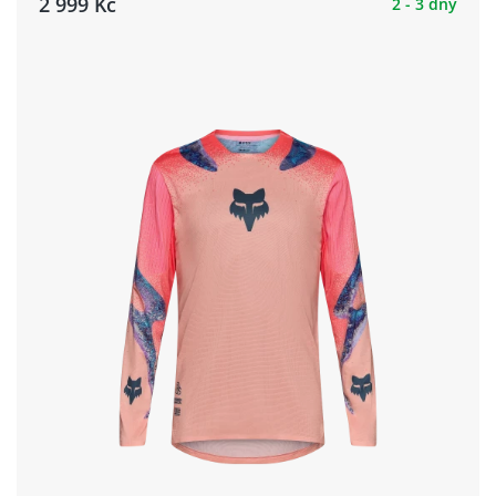
2 999 Kč
2 - 3 dny