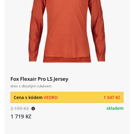
Fox Flexair Pro LS Jersey
dres s dlouhým rukávem
Cena s kódem
VEDRO
1 547 Kč
2 199 Kč
skladem
1 719 Kč