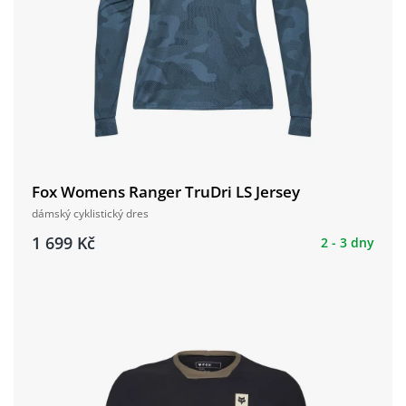
Fox Womens Ranger TruDri LS Jersey
dámský cyklistický dres
1 699 Kč
2 - 3 dny