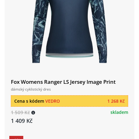
Fox Womens Ranger LS Jersey Image Print
dámský cyklistický dres
Cena s kódem
VEDRO
1 268 Kč
1 509 Kč
skladem
1 409 Kč