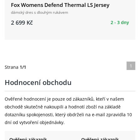
Fox Womens Defend Thermal LS Jersey
dámský dres s dlouhým rukávem
2 699 Kč
2 - 3 dny
1
Strana
1/1
Hodnocení obchodu
Ověřené hodnocení je pouze od zákazníků, kteří v našem
obchodě skutečně nakoupili a hodnotí zboží na základě
dotazníku spokojenosti, který obdrželi na e-mail zpravidla 10
dní od vytvoření objednávky.
Ověřený zákazník
Ověřený zákazník