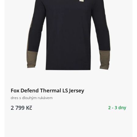
Fox Defend Thermal LS Jersey
dres s dlouhým rukávem
2 799 Kč
2 - 3 dny