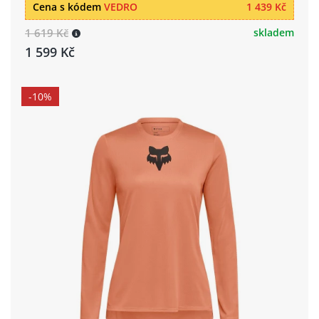
Cena s kódem
VEDRO
1 439 Kč
1 619 Kč
skladem
1 599 Kč
-10%