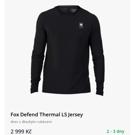
Fox Defend Thermal LS Jersey
dres s dlouhým rukávem
2 999 Kč
2 - 3 dny