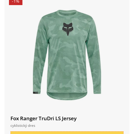
-1%
Fox Ranger TruDri LS Jersey
cyklistický dres