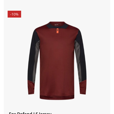
-10%
Fox Defend LS Jersey