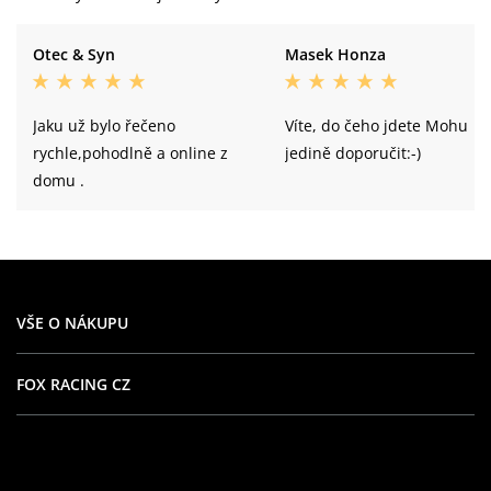
Otec & Syn
Masek Honza
Jaku už bylo řečeno
Víte, do čeho jdete Mohu
rychle,pohodlně a online z
jedině doporučit:-)
domu .
VŠE O NÁKUPU
FOX RACING CZ