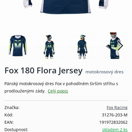
Fox 180 Flora Jersey
motokrosový dres
Pánský motokrosový dres Fox v pohodlném širším střihu s
prodlouženými zády.
Celý popis
Značka:
Fox Racing
Kód:
31276-203-M
EAN:
191972832062
Dostupnost:
skladem 2 ks