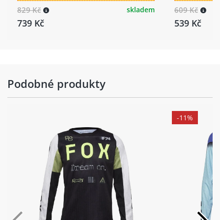
829 Kč
skladem
609 Kč
739 Kč
539 Kč
Podobné produkty
-11%