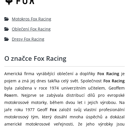
Motokros Fox Racing
Oblečení Fox Racing
Dresy Fox Racing
O značce Fox Racing
Americká firma vyrábějící oblečení a doplňky
Fox Racing
je
pojem a zná jej dnes takřka celý svět. Společnost
Fox Racing
byla založena v roce 1974 univerzitním učitelem, Geoffem
Fox
em. Nejprve se zabývala distribucí dílů pro evropské
motokrosové motorky, během dvou let i jejich výrobou. Na
jaře roku 1977 Geoff
Fox
založil svůj vlastní profesionální
motokrosový tým, který dosáhl mnoha úspěchů a dokázal
americké motokrosové veřejnosti, že jeho výrobky jsou