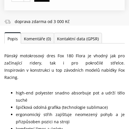
doprava zdarma od 3 000 Kč
Popis
Komentáře
(0)
Kontaktní data (GPSR)
Pánský motokrosový dres Fox 180 Flora je vhodný jak pro
začínající ridery, tak i pro pokročilé střelce.
Inspirován v konstrukci u top závodních modelů nabídky Fox
Racing.
high-end polyester snadno absorbuje pot a udrží tělo
suché
špičková odolná grafika (technologie sublimace)
ergonomický střih zajišťuje neomezený pohyb a je
přizpůsoben pozici na stroji
komfortní límec a úplety