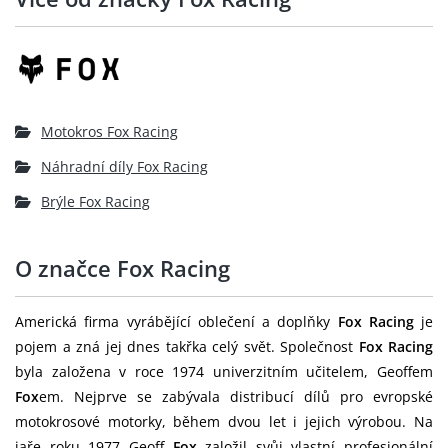
Motokros Fox Racing
Náhradní díly Fox Racing
Brýle Fox Racing
O značce Fox Racing
Americká firma vyrábějící oblečení a doplňky
Fox Racing
je
pojem a zná jej dnes takřka celý svět. Společnost
Fox Racing
byla založena v roce 1974 univerzitním učitelem, Geoffem
Fox
em. Nejprve se zabývala distribucí dílů pro evropské
motokrosové motorky, během dvou let i jejich výrobou. Na
jaře roku 1977 Geoff
Fox
založil svůj vlastní profesionální