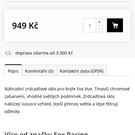
+
949 Kč
-
doprava zdarma od 3 000 Kč
Popis
Komentáře
(0)
Kontaktní data (GPSR)
Náhradní zrdcadlové sklo pro brýle Fox Vue. Tmavší chromové
zabarvení, vhodné světlých podmínek. Zrdcadlová skla
nabízejí luxusní vzhled, lepší přenos světla a lépe filtrují
odlesky.
Více od značky Fox Racing