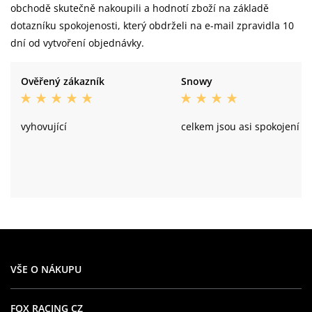
obchodě skutečně nakoupili a hodnotí zboží na základě
dotazníku spokojenosti, který obdrželi na e-mail zpravidla 10
dní od vytvoření objednávky.
Ověřený zákazník
Snowy
vyhovující
celkem jsou asi spokojení
VŠE O NÁKUPU
FOX RACING CZ