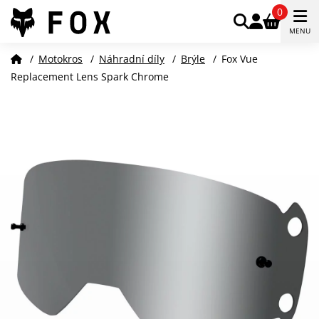
0
MENU
/
Motokros
/
Náhradní díly
/
Brýle
/
Fox Vue
Replacement Lens Spark Chrome