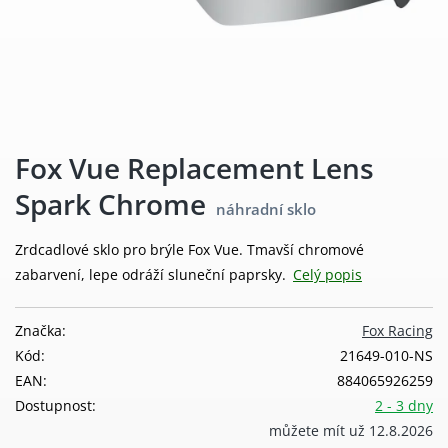
Fox Vue Replacement Lens
Spark Chrome
náhradní sklo
Zrdcadlové sklo pro brýle Fox Vue. Tmavší chromové
zabarvení, lepe odráží sluneční paprsky.
Celý popis
Značka:
Fox Racing
Kód:
21649-010-NS
EAN:
884065926259
Dostupnost:
2 - 3 dny
můžete mít už 12.8.2026