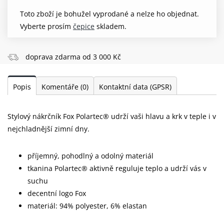
Toto zboží je bohužel vyprodané a nelze ho objednat.
Vyberte prosím
čepice
skladem.
doprava zdarma od 3 000 Kč
Popis
Komentáře
(0)
Kontaktní data (GPSR)
Stylový nákrčník Fox Polartec® udrží vaši hlavu a krk v teple i v
nejchladnější zimní dny.
příjemný, pohodlný a odolný materiál
tkanina Polartec® aktivně reguluje teplo a udrží vás v
suchu
decentní logo Fox
materiál: 94% polyester, 6% elastan