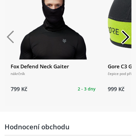
Fox Defend Neck Gaiter
Gore C3 G
nákrčník
čepice pod přilb
799 Kč
999 Kč
2 - 3 dny
Hodnocení obchodu