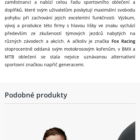
zaměstnanci a nabízí celou řadu sportovního oblečení a
doplňků, které svým uživatelům poskytují maximální svobodu
pohybu při zachování jejich excelentní funkčnosti. Výzkum,
vývoj a produkce této firmy s hlavou lišky ve znaku vychází
především ze zkušeností týmových jezdců nabytých na
různých závodech a akcích. A ačkoliv je značka
Fox Racing
stoprocentně oddaná svým motokrosovým kořenům, v BMX a
MTB oblečení se stala nejvíce uznávanou alternativní
sportovní značkou napříč generacemi.
Podobné produkty