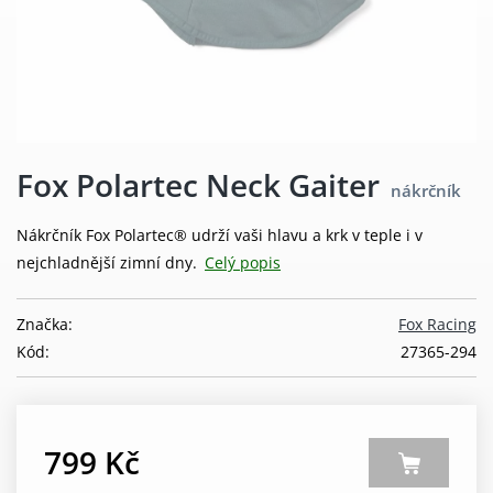
Fox Polartec Neck Gaiter
nákrčník
Nákrčník Fox Polartec® udrží vaši hlavu a krk v teple i v
nejchladnější zimní dny.
Celý popis
Značka:
Fox Racing
Kód:
27365-294
799 Kč