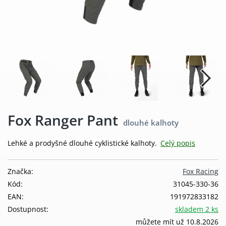
Fox Ranger Pant
dlouhé kalhoty
Lehké a prodyšné dlouhé cyklistické kalhoty.
Celý popis
Značka:
Fox Racing
Kód:
31045-330-36
EAN:
191972833182
Dostupnost:
skladem 2 ks
můžete mít už 10.8.2026