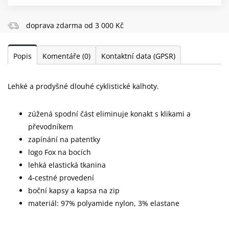
doprava zdarma od 3 000 Kč
Popis
Komentáře
(0)
Kontaktní data (GPSR)
Lehké a prodyšné dlouhé cyklistické kalhoty.
zúžená spodní část eliminuje konakt s klikami a
převodníkem
zapínání na patentky
logo Fox na bocích
lehká elastická tkanina
4-cestné provedení
boční kapsy a kapsa na zip
materiál: 97% polyamide nylon, 3% elastane