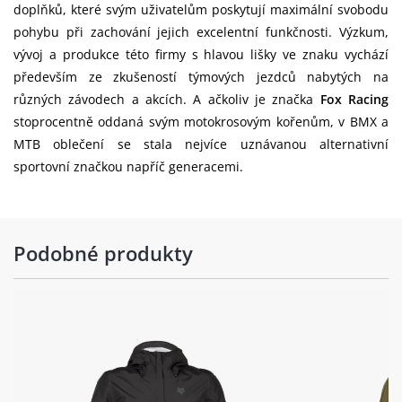
doplňků, které svým uživatelům poskytují maximální svobodu
pohybu při zachování jejich excelentní funkčnosti. Výzkum,
vývoj a produkce této firmy s hlavou lišky ve znaku vychází
především ze zkušeností týmových jezdců nabytých na
různých závodech a akcích. A ačkoliv je značka
Fox Racing
stoprocentně oddaná svým motokrosovým kořenům, v BMX a
MTB oblečení se stala nejvíce uznávanou alternativní
sportovní značkou napříč generacemi.
Podobné produkty