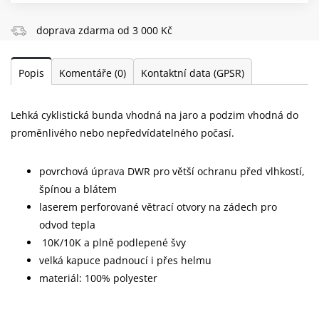
doprava zdarma od 3 000 Kč
Popis
Komentáře
(0)
Kontaktní data (GPSR)
Lehká cyklistická bunda vhodná na jaro a podzim vhodná do
proměnlivého nebo nepředvídatelného počasí.
povrchová úprava DWR pro větší ochranu před vlhkostí,
špínou a blátem
laserem perforované větrací otvory na zádech pro
odvod tepla
10K/10K a plně podlepené švy
velká kapuce padnoucí i přes helmu
materiál: 100% polyester