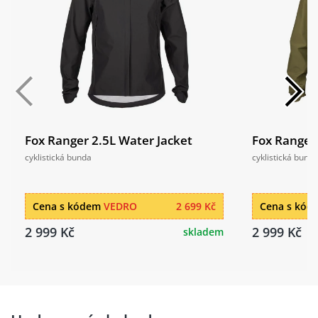
Fox Ranger 2.5L Water Jacket
Fox Ranger 
cyklistická bunda
cyklistická bund
Cena s kódem
VEDRO
2 699 Kč
Cena s kó
2 999 Kč
2 999 Kč
skladem