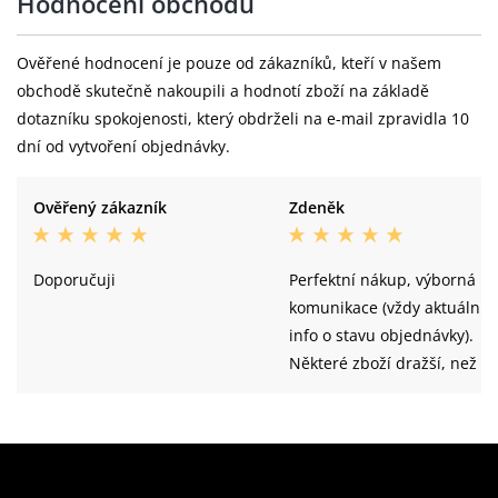
Hodnocení obchodu
Ověřené hodnocení je pouze od zákazníků, kteří v našem
obchodě skutečně nakoupili a hodnotí zboží na základě
dotazníku spokojenosti, který obdrželi na e-mail zpravidla 10
dní od vytvoření objednávky.
Ověřený zákazník
Zdeněk
Doporučuji
Perfektní nákup, výborná
komunikace (vždy aktuální
info o stavu objednávky).
Některé zboží dražší, než u
konkurence. Velmi rychlé
dodání. Vše přehledně a
kvalitně.