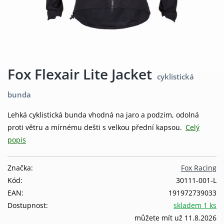
Fox Flexair Lite Jacket
cyklistická
bunda
Lehká cyklistická bunda vhodná na jaro a podzim, odolná
proti větru a mírnému dešti s velkou přední kapsou.
Celý
popis
Značka:
Fox Racing
Kód:
30111-001-L
EAN:
191972739033
Dostupnost:
skladem 1 ks
můžete mít už 11.8.2026