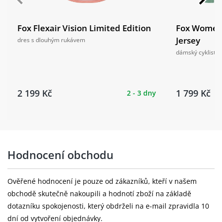
Fox Flexair Vision Limited Edition
Fox Womens
Jersey
dres s dlouhým rukávem
dámský cyklistic
2 199 Kč
1 799 Kč
2 - 3 dny
Hodnocení obchodu
Ověřené hodnocení je pouze od zákazníků, kteří v našem
obchodě skutečně nakoupili a hodnotí zboží na základě
dotazníku spokojenosti, který obdrželi na e-mail zpravidla 10
dní od vytvoření objednávky.