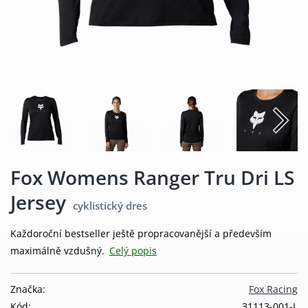
Fox Womens Ranger Tru Dri LS
Jersey
cyklistický dres
Každoroční bestseller ještě propracovanější a především
maximálně vzdušný.
Celý popis
Značka:
Fox Racing
Kód:
31113-001-L