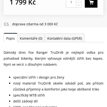
1 799 Kč
-
doprava zdarma od 3 000 Kč
Popis
Komentáře
(0)
Kontaktní data (GPSR)
Dámský dres Fox Ranger TruDri® je nejlepší volba pro
pohodové bikerky, kterým vyhovuje volnější střih bez kapes.
Nyní ve verzi s dlouhým rukávem.
speciální střih i design pro ženy
nový materiál TruDri® skvéle odvádí pot, ale přitom
zůstává příjemný a komfortní jako tvoje oblíbené triko
specifický MTB střih
delší zádový díl