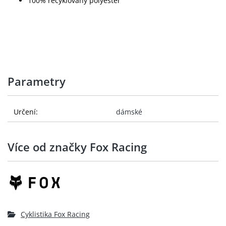
100% recyklovaný polyester
Parametry
Určení:
dámské
Více od značky Fox Racing
Cyklistika Fox Racing