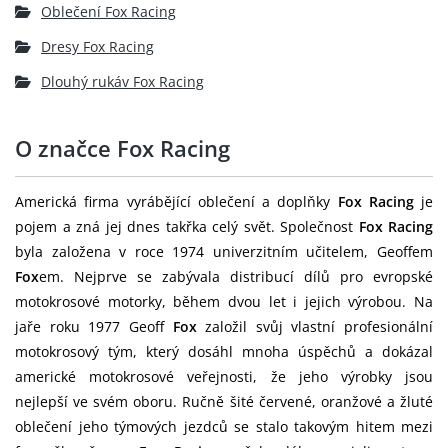
Oblečení Fox Racing
Dresy Fox Racing
Dlouhý rukáv Fox Racing
O značce Fox Racing
Americká firma vyrábějící oblečení a doplňky
Fox Racing
je
pojem a zná jej dnes takřka celý svět. Společnost
Fox Racing
byla založena v roce 1974 univerzitním učitelem, Geoffem
Fox
em. Nejprve se zabývala distribucí dílů pro evropské
motokrosové motorky, během dvou let i jejich výrobou. Na
jaře roku 1977 Geoff
Fox
založil svůj vlastní profesionální
motokrosový tým, který dosáhl mnoha úspěchů a dokázal
americké motokrosové veřejnosti, že jeho výrobky jsou
nejlepší ve svém oboru. Ručně šité červené, oranžové a žluté
oblečení jeho týmových jezdců se stalo takovým hitem mezi