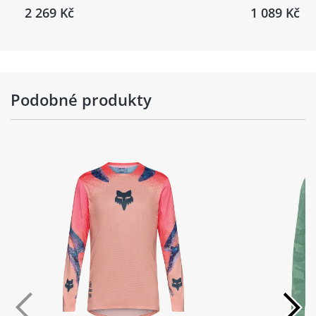
2 269 Kč
1 089 Kč
Podobné produkty