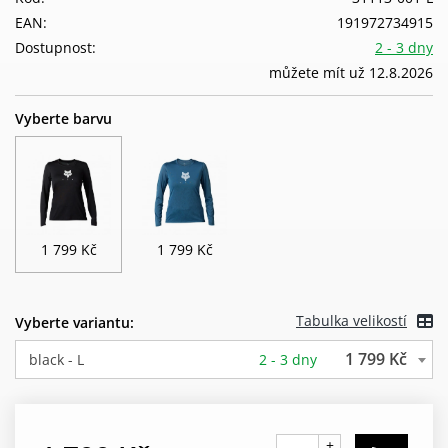
EAN:
191972734915
Dostupnost:
2 - 3 dny
můžete mít už 12.8.2026
Vyberte barvu
1 799 Kč
1 799 Kč
Tabulka velikostí
Vyberte variantu:
1 799 Kč
black - L
2 - 3 dny
+