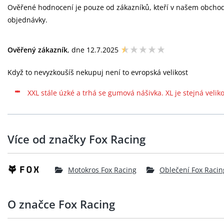
Ověřené hodnocení je pouze od zákazníků, kteří v našem obchodě 
objednávky.
Ověřený zákazník
, dne 12.7.2025
Když to nevyzkoušíš nekupuj není to evropská velikost
XXL stále úzké a trhá se gumová nášivka. XL je stejná veliko
Více od značky Fox Racing
Motokros Fox Racing
Oblečení Fox Racin
O značce Fox Racing