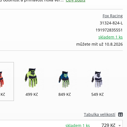
Fox Racing
31324-824-L
191972835551
skladem 1 ks
můžete mít už 10.8.2026
 Kč
499 Kč
849 Kč
549 Kč
Tabulka velikostí
729 Kč
skladem 1 ks