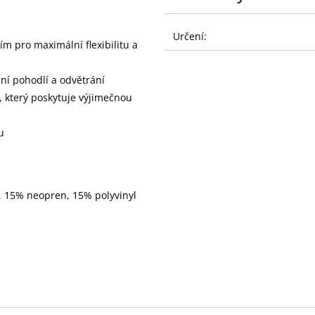
Určení:
m pro maximální flexibilitu a
ní pohodlí a odvětrání
, který poskytuje výjimečnou
u
, 15% neopren, 15% polyvinyl