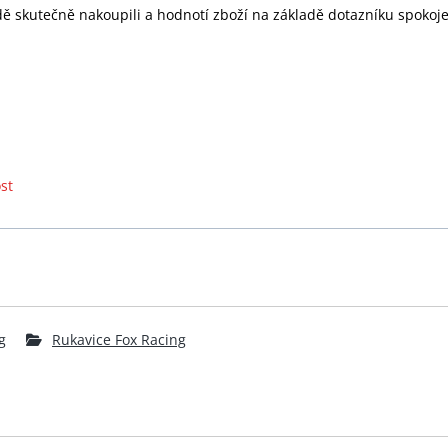
skutečně nakoupili a hodnotí zboží na základě dotazníku spokojeno
st
g
Rukavice Fox Racing