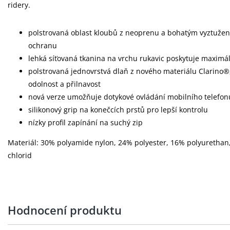
ridery.
polstrovaná oblast kloubů z neoprenu a bohatým vyztužení
ochranu
lehká síťovaná tkanina na vrchu rukavic poskytuje maximál
polstrovaná jednovrstvá dlaň z nového materiálu Clarino®
odolnost a přilnavost
nová verze umožňuje dotykové ovládání mobilního telefon
silikonový grip na konečcích prstů pro lepší kontrolu
nízky profil zapínání na suchý zip
Materiál: 30% polyamide nylon, 24% polyester, 16% polyurethan
chlorid
Hodnocení produktu