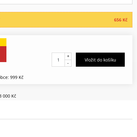
“
656 Kč
+
-
bce: 999 Kč
3 000 Kč