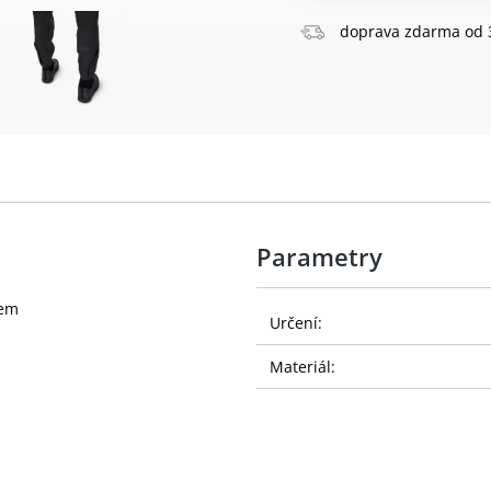
doprava zdarma od 
Parametry
kem
Určení:
Materiál: