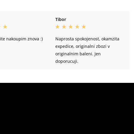
Tibor
cite nakoupim znova :)
Naprosta spokojenost, okamzita
expedice, originalni zbozi v
originalnim baleni. Jen
doporucuji.