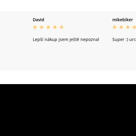
David
mikebiker
Lepší nákup jsem ještě nepoznal
Super :) ur