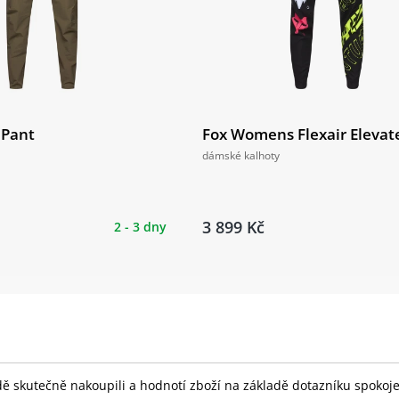
 Pant
Fox Womens Flexair Elevat
dámské kalhoty
3 899 Kč
2 - 3 dny
skutečně nakoupili a hodnotí zboží na základě dotazníku spokojeno