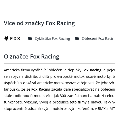
Více od značky Fox Racing
Cyklistika Fox Racing
Oblečení Fox Racin
O značce Fox Racing
Americká firma vyrábějící oblečení a doplňky
Fox Racing
je poje
se zabývala distribucí dílů pro evropské motokrosové motorky, b
úspěchů a dokázal americké motokrosové veřejnosti, že jeho výr
fanoušky, že se
Fox Racing
začala dále specializovat na oblečen
stále rodinnou firmou s více jak 300 zaměstnanci a nabízí celo
funkčnosti. Výzkum, vývoj a produkce této firmy s hlavou lišky
stoprocentně oddaná svým motokrosovým kořenům, v BMX a MTB o