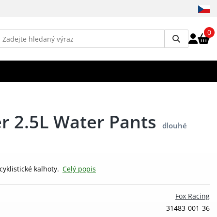
0
r 2.5L Water Pants
dlouhé
yklistické kalhoty.
Celý popis
Fox Racing
31483-001-36