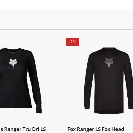
-2%
 Ranger Tru Dri LS
Fox Ranger LS Fox Head