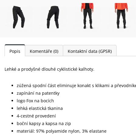
Popis
Komentáře
(0)
Kontaktní data (GPSR)
Lehké a prodyšné dlouhé cyklistické kalhoty.
zúžená spodní část eliminuje konakt s klikami a převodní
zapínání na patentky
logo Fox na bocích
lehká elastická tkanina
4-cestné provedení
boční kapsy a kapsa na zip
materiál: 97% polyamide nylon, 3% elastane