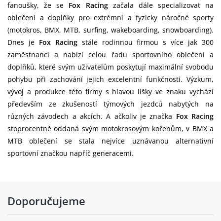
fanoušky, že se
Fox Racing
začala dále specializovat na
oblečení a doplňky pro extrémní a fyzicky náročné sporty
(motokros, BMX, MTB, surfing, wakeboarding, snowboarding).
Dnes je
Fox Racing
stále rodinnou firmou s více jak 300
zaměstnanci a nabízí celou řadu sportovního oblečení a
doplňků, které svým uživatelům poskytují maximální svobodu
pohybu při zachování jejich excelentní funkčnosti. Výzkum,
vývoj a produkce této firmy s hlavou lišky ve znaku vychází
především ze zkušeností týmových jezdců nabytých na
různých závodech a akcích. A ačkoliv je značka
Fox Racing
stoprocentně oddaná svým motokrosovým kořenům, v BMX a
MTB oblečení se stala nejvíce uznávanou alternativní
sportovní značkou napříč generacemi.
Doporučujeme