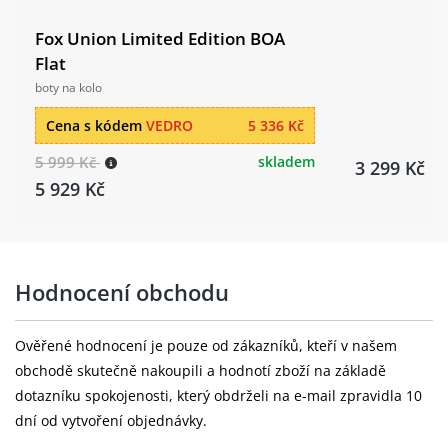
Fox Union Limited Edition BOA
Flat
boty na kolo
Cena s kódem
VEDRO
5 336 Kč
5 999 Kč
skladem
3 299 Kč
5 929 Kč
Hodnocení obchodu
Ověřené hodnocení je pouze od zákazníků, kteří v našem
obchodě skutečně nakoupili a hodnotí zboží na základě
dotazníku spokojenosti, který obdrželi na e-mail zpravidla 10
dní od vytvoření objednávky.