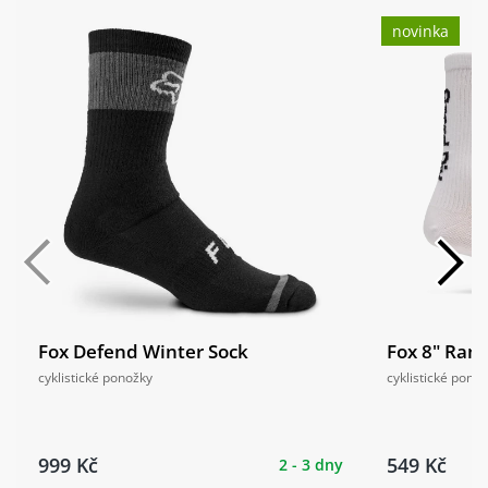
novinka
Fox Defend Winter Sock
Fox 8" Ran
cyklistické ponožky
cyklistické pono
999 Kč
549 Kč
2 - 3 dny