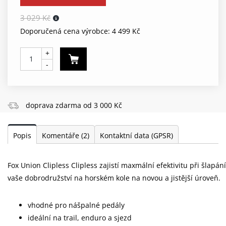
3 029 Kč
Doporučená cena výrobce: 4 499 Kč
+
-
doprava zdarma od 3 000 Kč
Popis
Komentáře
(2)
Kontaktní data (GPSR)
Fox Union Clipless Clipless zajistí maxmální efektivitu při šlapá
vaše dobrodružství na horském kole na novou a jistější úroveň.
vhodné pro nášpalné pedály
ideální na trail, enduro a sjezd