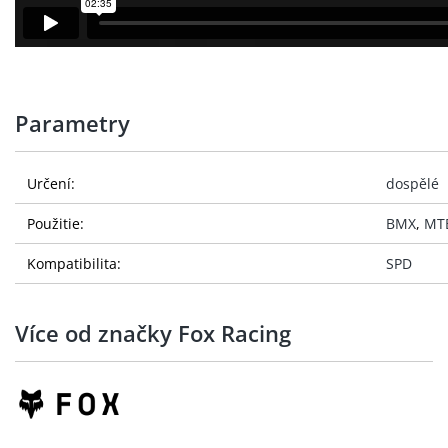
Parametry
Určení:
dospělé
Použitie:
BMX
,
MT
Kompatibilita:
SPD
Více od značky Fox Racing