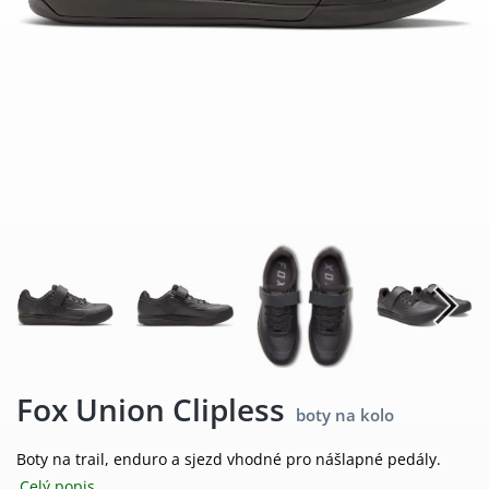
Fox Union Clipless
boty na kolo
Boty na trail, enduro a sjezd vhodné pro nášlapné pedály.
Celý popis