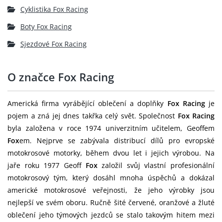
Cyklistika Fox Racing
Boty Fox Racing
Sjezdové Fox Racing
O značce Fox Racing
Americká firma vyrábějící oblečení a doplňky
Fox Racing
je
pojem a zná jej dnes takřka celý svět. Společnost
Fox Racing
byla založena v roce 1974 univerzitním učitelem, Geoffem
Fox
em. Nejprve se zabývala distribucí dílů pro evropské
motokrosové motorky, během dvou let i jejich výrobou. Na
jaře roku 1977 Geoff
Fox
založil svůj vlastní profesionální
motokrosový tým, který dosáhl mnoha úspěchů a dokázal
americké motokrosové veřejnosti, že jeho výrobky jsou
nejlepší ve svém oboru. Ručně šité červené, oranžové a žluté
oblečení jeho týmových jezdců se stalo takovým hitem mezi